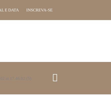
L E DATA
INSCREVA-SE