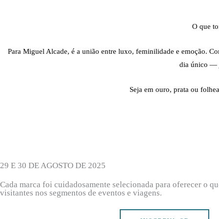
O que to
Para Miguel Alcade, é a união entre luxo, feminilidade e emoção. Com
dia único — 
Seja em ouro, prata ou folhea
29 E 30 DE AGOSTO DE 2025
Cada marca foi cuidadosamente selecionada para oferecer o qu
visitantes nos segmentos de eventos e viagens.