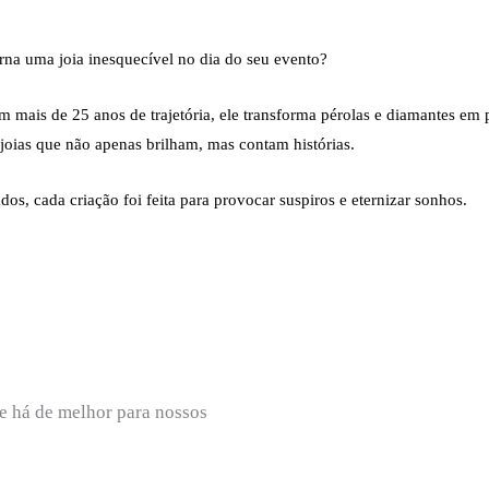
rna uma joia inesquecível no dia do seu evento?
 mais de 25 anos de trajetória, ele transforma pérolas e di
amantes em 
joias que não apenas brilham, mas contam histórias.
dos, cada criação foi feita para provocar suspiros e eternizar sonhos.
e há de melhor para nossos