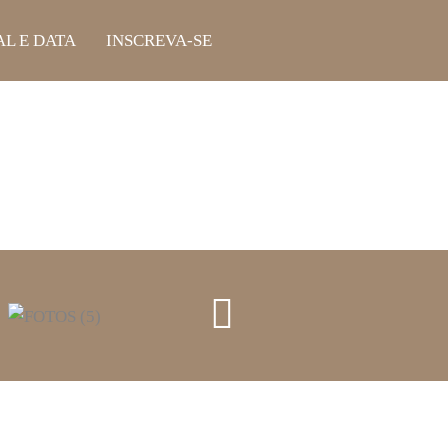
L E DATA
INSCREVA-SE