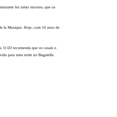
taurante fez tanto sucesso, que os
de la Musique. Hoje, com 10 anos de
os. O DJ recomenda que os casais o
ida para uma noite no Bagatelle.