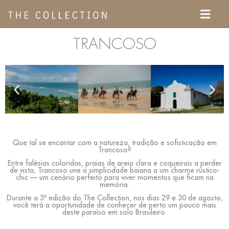
Ir
Menu
para
o
TRANCOSO
conteúdo
Que tal se encantar com a natureza, tradição e sofisticação em
Trancoso?
Entre falésias coloridas, praias de areia clara e coqueirais a perder
de vista, Trancoso une a simplicidade baiana a um charme rústico-
chic — um cenário perfeito para viver momentos que ficam na
memória.
Durante a 3ª edição do The Collection, nos dias 29 e 30 de agosto,
você terá a oportunidade de conhecer de perto um pouco mais
deste paraíso em solo Brasileiro.